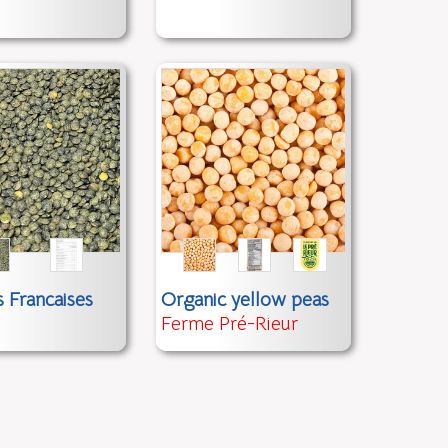
s Francaises
Organic yellow peas
Ferme Pré-Rieur