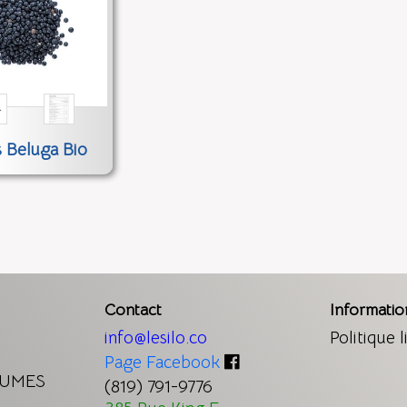
s Beluga Bio
Contact
Informatio
info@lesilo.co
Politique l
Page Facebook
GUMES
(819) 791-9776