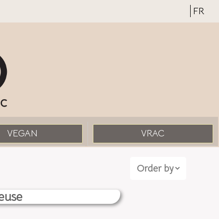
FR
VEGAN
VRAC
euse