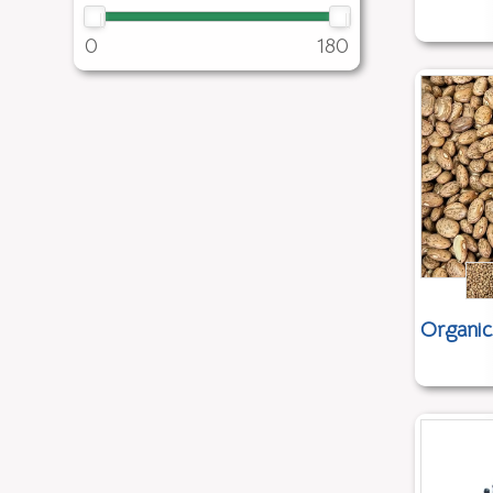
0
180
Organic