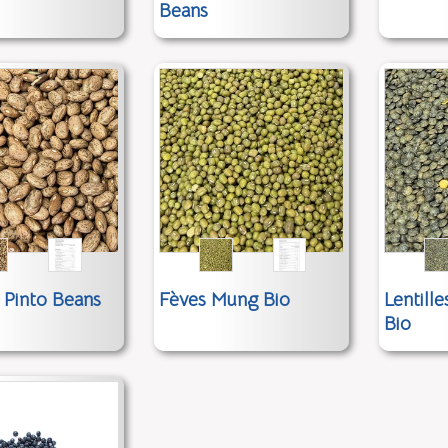
Beans
 Pinto Beans
Fèves Mung Bio
Lentille
Bio