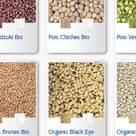
dzuki Bio
Pois Chiches Bio
Pois Ve
s Brunes Bio
Organic Black Eye
Organic