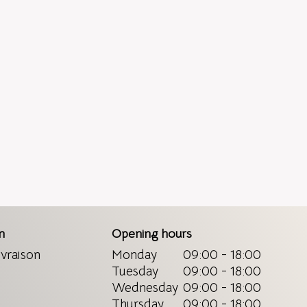
n
Opening hours
ivraison
Monday
09:00 - 18:00
Tuesday
09:00 - 18:00
Wednesday
09:00 - 18:00
Thursday
09:00 - 18:00