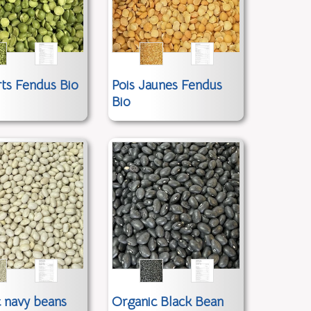
rts Fendus Bio
Pois Jaunes Fendus
Bio
 navy beans
Organic Black Bean