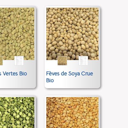
s Vertes Bio
Fèves de Soya Crue
Bio