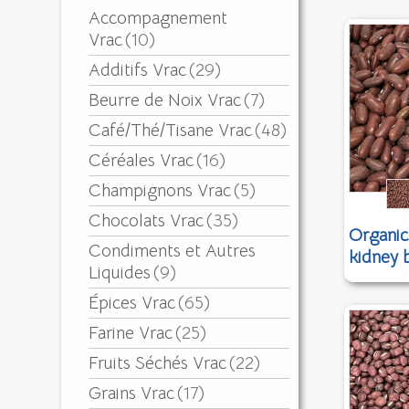
Accompagnement
Vrac
(10)
Additifs Vrac
(29)
Beurre de Noix Vrac
(7)
Café/Thé/Tisane Vrac
(48)
Céréales Vrac
(16)
Champignons Vrac
(5)
Chocolats Vrac
(35)
Organic
Condiments et Autres
kidney 
Liquides
(9)
Épices Vrac
(65)
Farine Vrac
(25)
Fruits Séchés Vrac
(22)
Grains Vrac
(17)