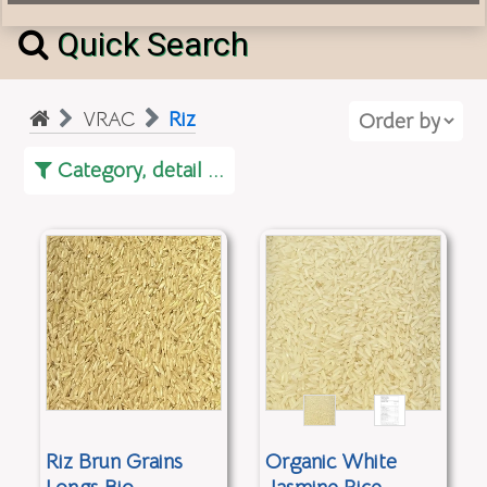
Quick Search
VRAC
Riz
Category, detail ...
Riz Brun Grains
Organic White