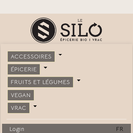
ACCESSOIRES
ÉPICERIE
FRUITS ET LÉGUMES
VEGAN
VRAC
Login
FR