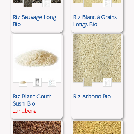
Riz Sauvage Long
Riz Blanc à Grains
Bio
Longs Bio
Riz Blanc Court
Riz Arborio Bio
Sushi Bio
Lundberg