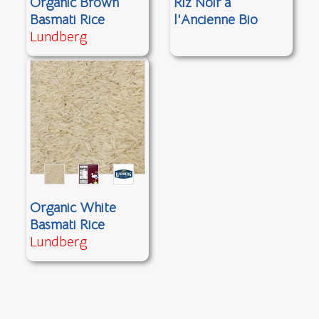
Organic Brown
Riz Noir à
Basmati Rice
l'Ancienne Bio
Lundberg
Organic White
Basmati Rice
Lundberg