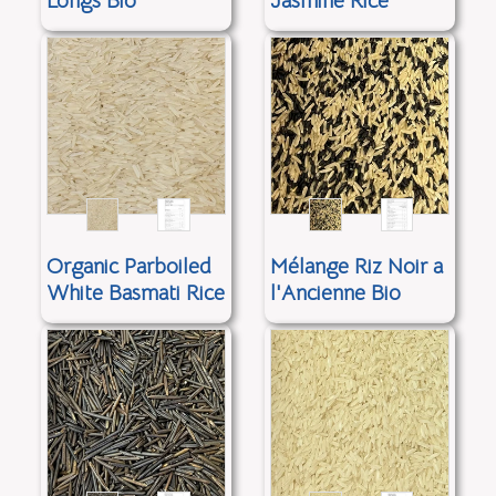
Longs Bio
Jasmine Rice
Organic Parboiled
Mélange Riz Noir a
White Basmati Rice
l'Ancienne Bio