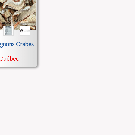
gnons Crabes
 Québec