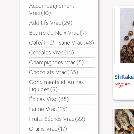
Accompagnement
Vrac
(10)
Additifs Vrac
(29)
Beurre de Noix Vrac
(7)
Café/Thé/Tisane Vrac
(48)
Céréales Vrac
(16)
Champignons Vrac
(5)
Chocolats Vrac
(35)
Shiitak
Condiments et Autres
Mycep
Liquides
(9)
Épices Vrac
(65)
Farine Vrac
(25)
Fruits Séchés Vrac
(22)
Grains Vrac
(17)