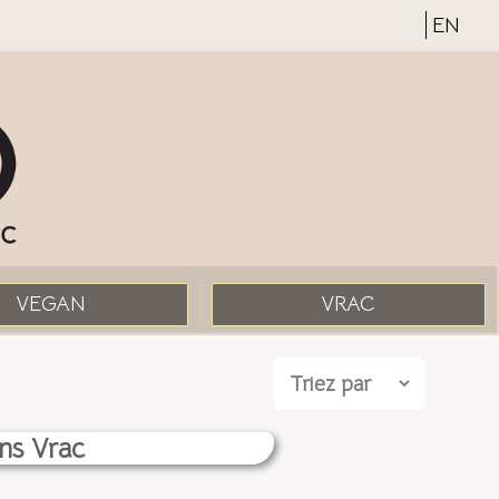
EN
VEGAN
VRAC
ns Vrac