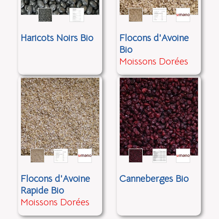
Haricots Noirs Bio
Flocons d'Avoine
Bio
Moissons Dorées
Flocons d'Avoine
Canneberges Bio
Rapide Bio
Moissons Dorées