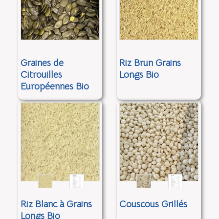
Graines de
Riz Brun Grains
Citrouilles
Longs Bio
Européennes Bio
Riz Blanc à Grains
Couscous Grillés
Longs Bio