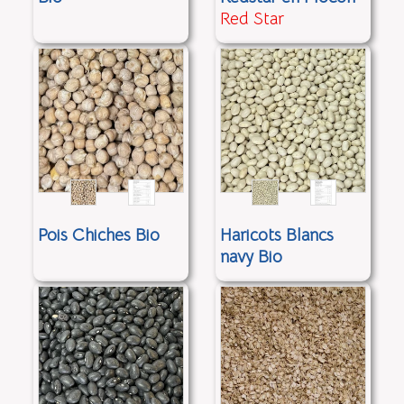
Red Star
Pois Chiches Bio
Haricots Blancs
navy Bio