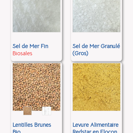
Sel de Mer Fin
Sel de Mer Granulé
Biosales
(Gros)
Lentilles Brunes
Levure Alimentaire
Bio
Redstar en Flocon