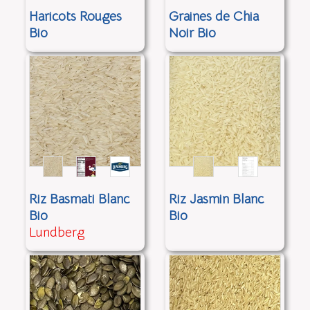
Haricots Rouges
Graines de Chia
Bio
Noir Bio
Riz Basmati Blanc
Riz Jasmin Blanc
Bio
Bio
Lundberg