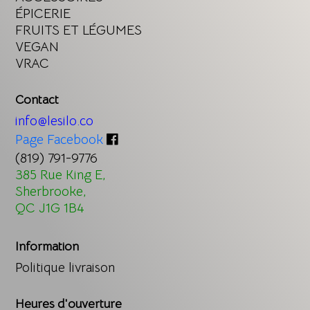
ÉPICERIE
FRUITS ET LÉGUMES
VEGAN
VRAC
Contact
info@lesilo.co
Page Facebook
(819) 791-9776
385 Rue King E,
Sherbrooke,
QC J1G 1B4
Information
Politique livraison
Heures d'ouverture