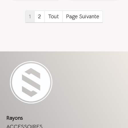
1
2
Tout
Page Suivante
Rayons
ACCESSOIRES