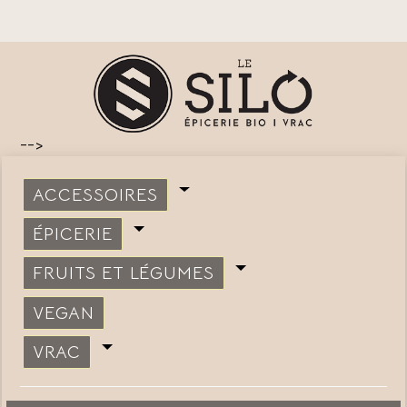
-->
ACCESSOIRES
ÉPICERIE
FRUITS ET LÉGUMES
VEGAN
VRAC