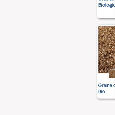
Biologi
Graine 
Bio