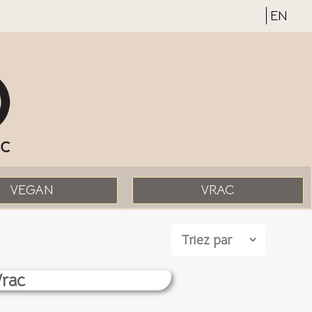
EN
VEGAN
VRAC
Vrac