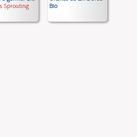
 Sprouting
Bio