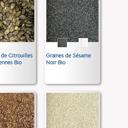
 de Citrouilles
Graines de Sésame
ennes Bio
Noir Bio