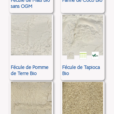
Fécule de Maïs bio
Farine de Coco Bio
sans OGM
Fécule de Pomme
Fécule de Tapioca
de Terre Bio
Bio