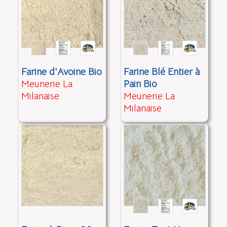
Farine d'Avoine Bio
Farine Blé Entier à
Meunerie La
Pain Bio
Milanaise
Meunerie La
Milanaise