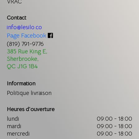
VRAC
Contact
info@lesilo.co
Page Facebook
(819) 791-9776
385 Rue King E,
Sherbrooke,
QC J1G 1B4
Information
Politique livraison
Heures d'ouverture
lundi
09:00 - 18:00
mardi
09:00 - 18:00
mercredi
09:00 - 18:00