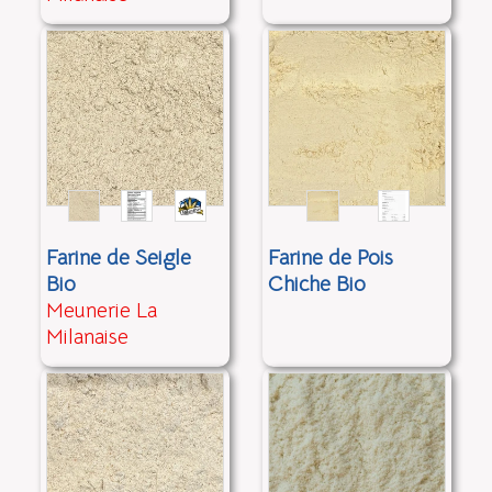
Farine de Seigle
Farine de Pois
Bio
Chiche Bio
Meunerie La
Milanaise