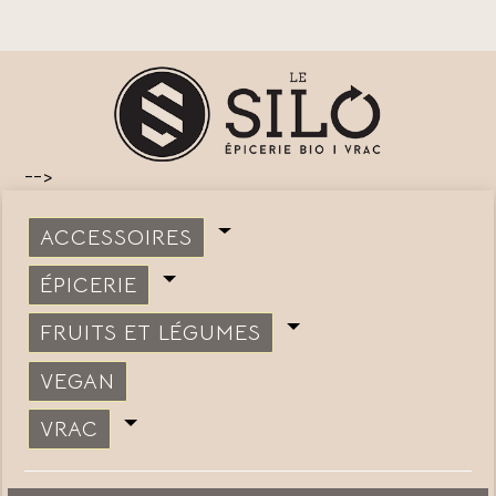
-->
ACCESSOIRES
ÉPICERIE
FRUITS ET LÉGUMES
VEGAN
VRAC