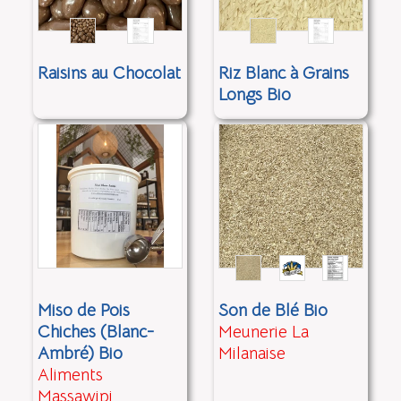
Raisins au Chocolat
Riz Blanc à Grains
Longs Bio
Miso de Pois
Son de Blé Bio
Chiches (Blanc-
Meunerie La
Ambré) Bio
Milanaise
Aliments
Massawipi