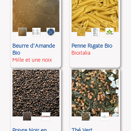
Beurre d'Amande
Penne Rigate Bio
Bio
Bioitalia
Mille et une noix
Poivre Noir en
Thé Vert