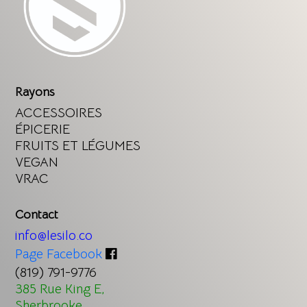
Rayons
ACCESSOIRES
ÉPICERIE
FRUITS ET LÉGUMES
VEGAN
VRAC
Contact
info@lesilo.co
Page Facebook
(819) 791-9776
385 Rue King E,
Sherbrooke,