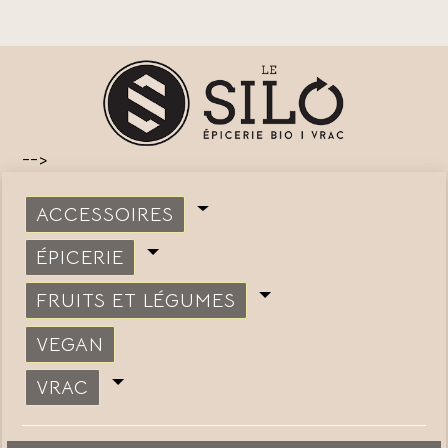
-->
ACCESSOIRES
ÉPICERIE
FRUITS ET LÉGUMES
VEGAN
VRAC