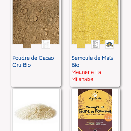
Poudre de Cacao
Semoule de Maïs
Cru Bio
Bio
Meunerie La
Milanaise