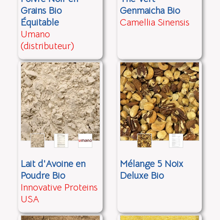
Grains Bio
Genmaicha Bio
Équitable
Camellia Sinensis
Umano
(distributeur)
Lait d'Avoine en
Mélange 5 Noix
Poudre Bio
Deluxe Bio
Innovative Proteins
USA