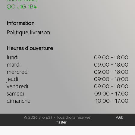
QC J1G 1B4
Information
Politique livraison
Heures d'ouverture
lundi
09:00 - 18:00
mardi
09:00 - 18:00
mercredi
09:00 - 18:00
jeudi
09:00 - 18:00
vendredi
09:00 - 18:00
samedi
09:00 - 17:00
dimanche
10:00 - 17:00
©
2026
Silo EST
-
Tous droits réservés
Web
Master