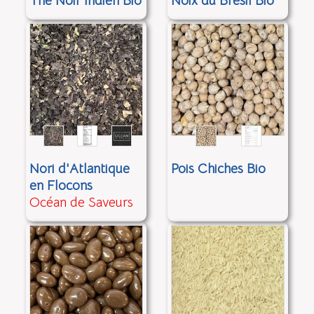
Thé Noir Indien Bio
Noix du Brésil Bio
Nori d'Atlantique
Pois Chiches Bio
en Flocons
Océan de Saveurs