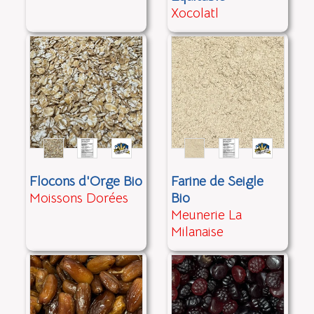
Xocolatl
Flocons d'Orge Bio
Farine de Seigle
Moissons Dorées
Bio
Meunerie La
Milanaise