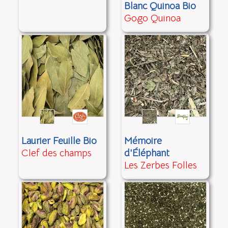
Blanc Quinoa Bio
Gogo Quinoa
Laurier Feuille Bio
Mémoire
Clef des champs
d'Éléphant
Les Zerbes Folles