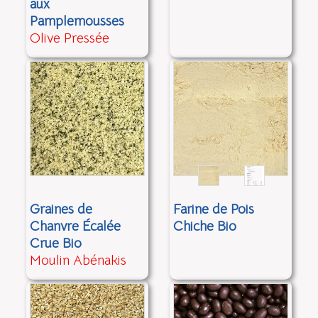
aux
Pamplemousses
Olive Pressée
Graines de
Farine de Pois
Chanvre Écalée
Chiche Bio
Crue Bio
Moulin Abénakis