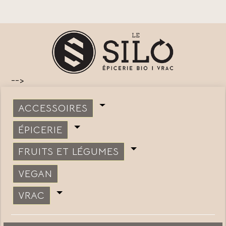
-->
ACCESSOIRES
ÉPICERIE
FRUITS ET LÉGUMES
VEGAN
VRAC