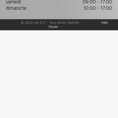
samedi
09:00 - 17:00
dimanche
10:00 - 17:00
©
2026
Silo EST
-
Tous droits réservés
Web
Master