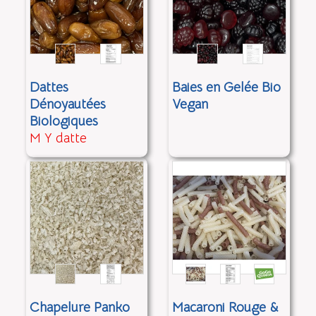
Dattes
Baies en Gelée Bio
Dénoyautées
Vegan
Biologiques
M Y datte
Chapelure Panko
Macaroni Rouge &