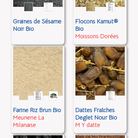
Graines de Sésame
Flocons Kamut®
Noir Bio
Bio
Moissons Dorées
Farine Riz Brun Bio
Dattes Fraîches
Meunerie La
Deglet Nour Bio
Milanaise
M Y datte