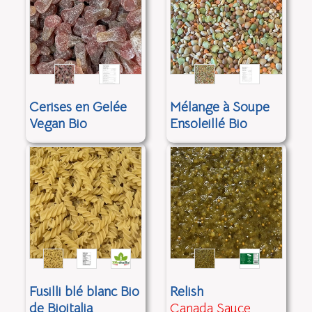
Cerises en Gelée
Mélange à Soupe
Vegan Bio
Ensoleillé Bio
Fusilli blé blanc Bio
Relish
de Bioitalia
Canada Sauce