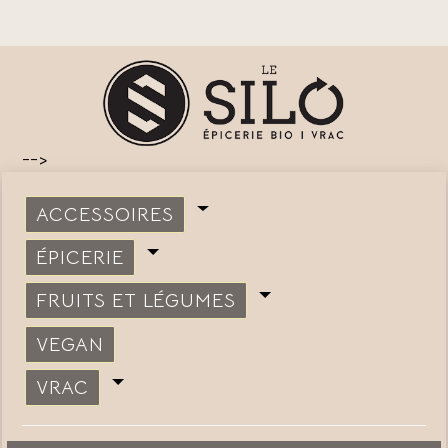
-->
ACCESSOIRES
ÉPICERIE
FRUITS ET LÉGUMES
VEGAN
VRAC