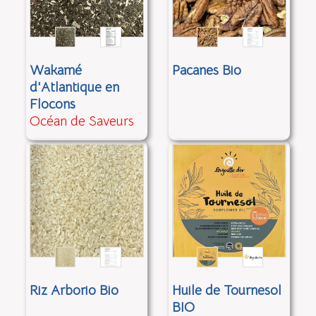
Wakamé
Pacanes Bio
d'Atlantique en
Flocons
Océan de Saveurs
Riz Arborio Bio
Huile de Tournesol
BIO