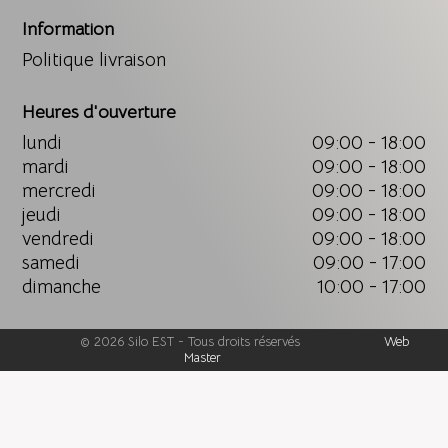
Information
Politique livraison
Heures d'ouverture
lundi
09:00 - 18:00
mardi
09:00 - 18:00
mercredi
09:00 - 18:00
jeudi
09:00 - 18:00
vendredi
09:00 - 18:00
samedi
09:00 - 17:00
dimanche
10:00 - 17:00
©
2026
Silo EST
-
Tous droits réservés
Web
Master