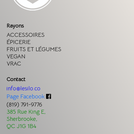
Rayons
ACCESSOIRES
ÉPICERIE
FRUITS ET LÉGUMES
VEGAN
VRAC
Contact
info@lesilo.co
Page Facebook
(819) 791-9776
385 Rue King E,
Sherbrooke,
QC J1G 1B4