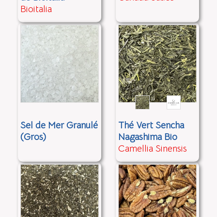
Bioitalia
Sel de Mer Granulé
Thé Vert Sencha
(Gros)
Nagashima Bio
Camellia Sinensis