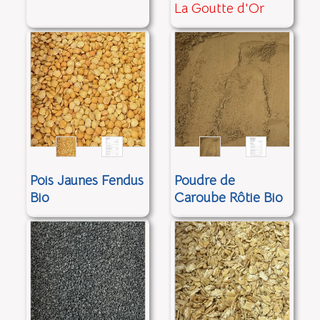
La Goutte d'Or
Pois Jaunes Fendus
Poudre de
Bio
Caroube Rôtie Bio